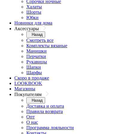
Сорочки ночные
Халаты
Шорты
Юбки
Новинки для дома
Аксессуары
Назад
Смотреть все
Комплекты вязаные
Манишки
Перчатки
Рукавицы
Шапки
Шарфы
Скоро в продаже
LOOKBOOK
Магазины
Покупателям
Назад
Доставка и оплата
Правила возврата
Опт
О нас
Программа лояльности
Контакты