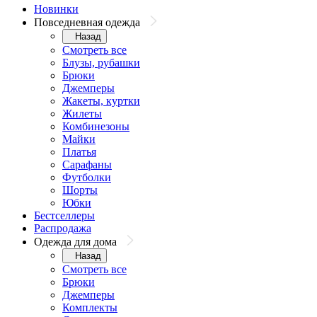
Новинки
Повседневная одежда
Назад
Смотреть все
Блузы, рубашки
Брюки
Джемперы
Жакеты, куртки
Жилеты
Комбинезоны
Майки
Платья
Сарафаны
Футболки
Шорты
Юбки
Бестселлеры
Распродажа
Одежда для дома
Назад
Смотреть все
Брюки
Джемперы
Комплекты