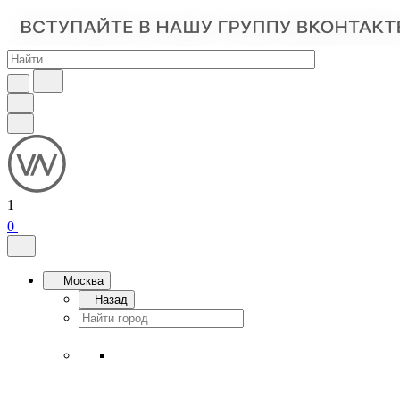
1
0
Москва
Назад