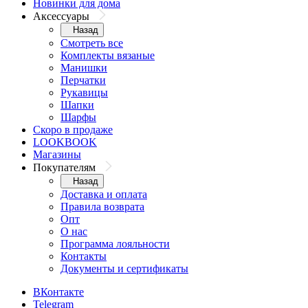
Новинки для дома
Аксессуары
Назад
Смотреть все
Комплекты вязаные
Манишки
Перчатки
Рукавицы
Шапки
Шарфы
Скоро в продаже
LOOKBOOK
Магазины
Покупателям
Назад
Доставка и оплата
Правила возврата
Опт
О нас
Программа лояльности
Контакты
Документы и сертификаты
ВКонтакте
Telegram