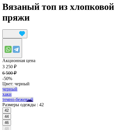
Вязаный топ из хлопковой
пряжи
Акционная цена
3 250 ₽
6 500 ₽
-50%
Цвет:
черный
черный
хаки
темно-бежевый
Размеры одежды :
42
42
44
46
48