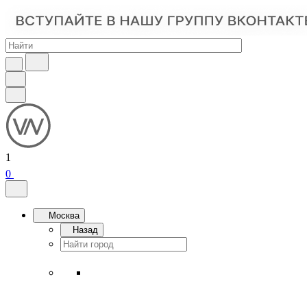
1
0
Москва
Назад