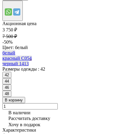
Акционная цена
3 750 ₽
7 500 ₽
-50%
Цвет:
белый
белый
красный С054
черный 1413
Размеры одежды :
42
42
44
46
48
В корзину
В наличии
Рассчитать доставку
Хочу в подарок
Характеристики