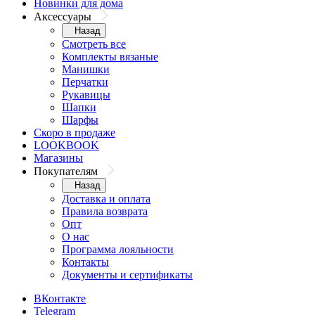
Новинки для дома
Аксессуары
Назад
Смотреть все
Комплекты вязаные
Манишки
Перчатки
Рукавицы
Шапки
Шарфы
Скоро в продаже
LOOKBOOK
Магазины
Покупателям
Назад
Доставка и оплата
Правила возврата
Опт
О нас
Программа лояльности
Контакты
Документы и сертификаты
ВКонтакте
Telegram