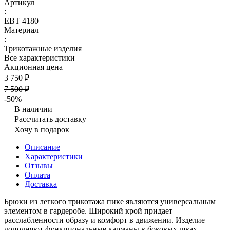
Артикул
:
ЕВТ 4180
Материал
:
Трикотажные изделия
Все характеристики
Акционная цена
3 750 ₽
7 500 ₽
-50%
В наличии
Рассчитать доставку
Хочу в подарок
Описание
Характеристики
Отзывы
Оплата
Доставка
Брюки из легкого трикотажа пике являются универсальным
элементом в гардеробе. Широкий крой придает
расслабленности образу и комфорт в движении. Изделие
дополняют функциональные карманы в боковых швах.