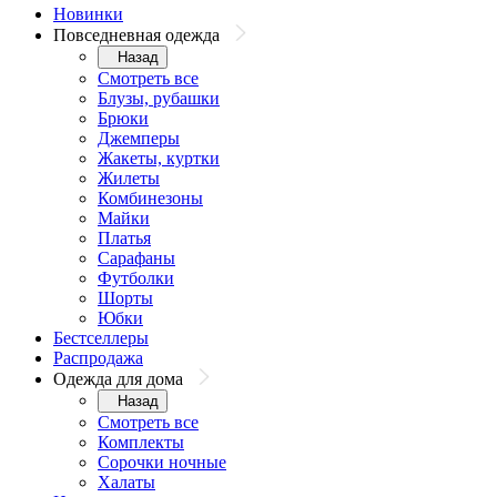
Новинки
Повседневная одежда
Назад
Смотреть все
Блузы, рубашки
Брюки
Джемперы
Жакеты, куртки
Жилеты
Комбинезоны
Майки
Платья
Сарафаны
Футболки
Шорты
Юбки
Бестселлеры
Распродажа
Одежда для дома
Назад
Смотреть все
Комплекты
Сорочки ночные
Халаты