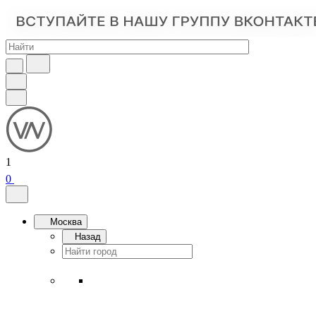
1
0
Москва
Назад