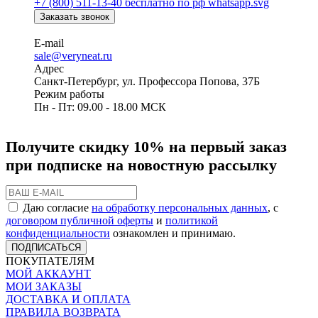
+7 (800) 511-13-40
бесплатно по рф
Заказать звонок
E-mail
sale@veryneat.ru
Адрес
Санкт-Петербург, ул. Профессора Попова, 37Б
Режим работы
Пн - Пт: 09.00 - 18.00 МСК
Получите скидку 10% на первый заказ
при подписке на новостную рассылку
Даю согласие
на обработку персональных данных
, с
договором публичной оферты
и
политикой
конфиденциальности
ознакомлен и принимаю.
ПОДПИСАТЬСЯ
ПОКУПАТЕЛЯМ
МОЙ АККАУНТ
МОИ ЗАКАЗЫ
ДОСТАВКА И ОПЛАТА
ПРАВИЛА ВОЗВРАТА