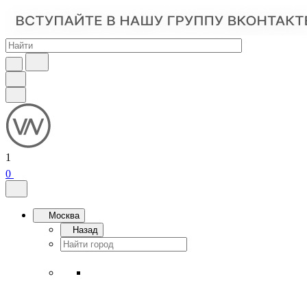
1
0
Москва
Назад