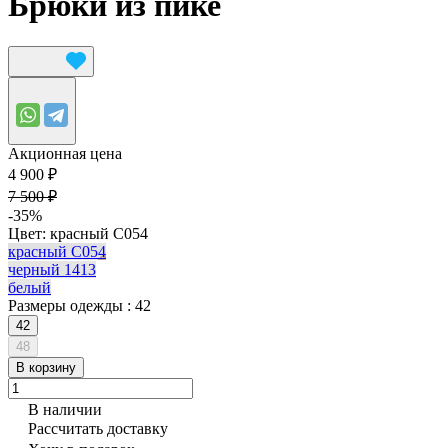
Брюки из пике
Акционная цена
4 900 ₽
7 500 ₽
-35%
Цвет:
красный С054
красный С054
черный 1413
белый
Размеры одежды :
42
42
48
В корзину
В наличии
Рассчитать доставку