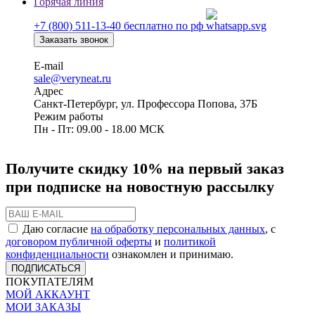
Горячая линия
+7 (800) 511-13-40
бесплатно по рф
Заказать звонок
E-mail
sale@veryneat.ru
Адрес
Санкт-Петербург, ул. Профессора Попова, 37Б
Режим работы
Пн - Пт: 09.00 - 18.00 МСК
Получите скидку 10% на первый заказ
при подписке на новостную рассылку
Даю согласие
на обработку персональных данных
, с
договором публичной оферты
и
политикой
конфиденциальности
ознакомлен и принимаю.
ПОДПИСАТЬСЯ
ПОКУПАТЕЛЯМ
МОЙ АККАУНТ
МОИ ЗАКАЗЫ