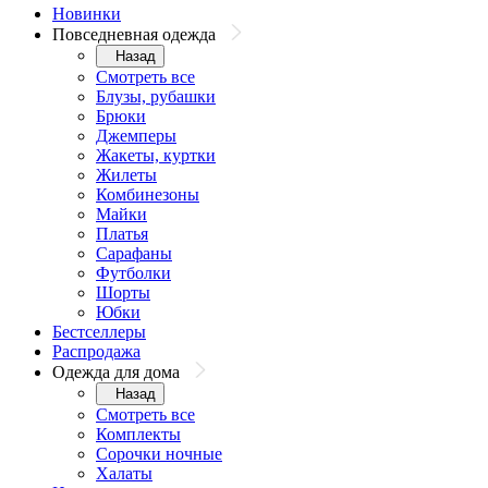
Новинки
Повседневная одежда
Назад
Смотреть все
Блузы, рубашки
Брюки
Джемперы
Жакеты, куртки
Жилеты
Комбинезоны
Майки
Платья
Сарафаны
Футболки
Шорты
Юбки
Бестселлеры
Распродажа
Одежда для дома
Назад
Смотреть все
Комплекты
Сорочки ночные
Халаты