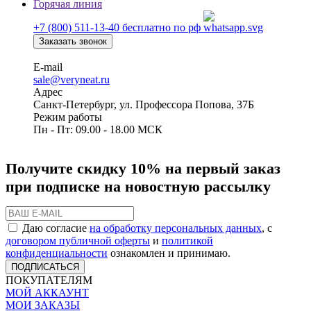
Горячая линия
+7 (800) 511-13-40
бесплатно по рф
Заказать звонок
E-mail
sale@veryneat.ru
Адрес
Санкт-Петербург, ул. Профессора Попова, 37Б
Режим работы
Пн - Пт: 09.00 - 18.00 МСК
Получите скидку 10% на первый заказ
при подписке на новостную рассылку
Даю согласие
на обработку персональных данных
, с
договором публичной оферты
и
политикой
конфиденциальности
ознакомлен и принимаю.
ПОДПИСАТЬСЯ
ПОКУПАТЕЛЯМ
МОЙ АККАУНТ
МОИ ЗАКАЗЫ