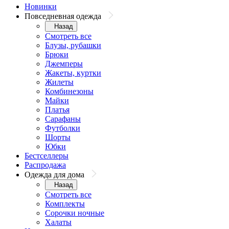
Новинки
Повседневная одежда
Назад
Смотреть все
Блузы, рубашки
Брюки
Джемперы
Жакеты, куртки
Жилеты
Комбинезоны
Майки
Платья
Сарафаны
Футболки
Шорты
Юбки
Бестселлеры
Распродажа
Одежда для дома
Назад
Смотреть все
Комплекты
Сорочки ночные
Халаты