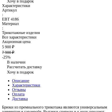
Хочу в подарок
Характеристики
Артикул
:
ЕВТ 4186
Материал
:
Трикотажные изделия
Все характеристики
Акционная цена
5 900 ₽
7 900 ₽
-25%
В наличии
Рассчитать доставку
Хочу в подарок
Описание
Характеристики
Отзывы
Оплата
Доставка
Брюки из премиального трикотажа являются универсальным
элементом в гардеробе. Вытачки спереди и к низу придают