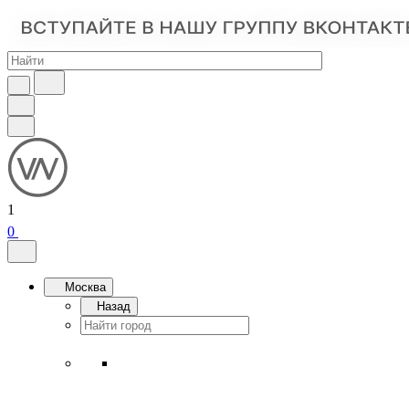
1
0
Москва
Назад