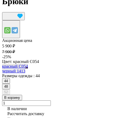
Брюки
Акционная цена
5 900 ₽
7 900 ₽
-25%
Цвет:
красный С054
красный С054
черный 1413
Размеры одежды :
44
44
48
52
В корзину
В наличии
Рассчитать доставку