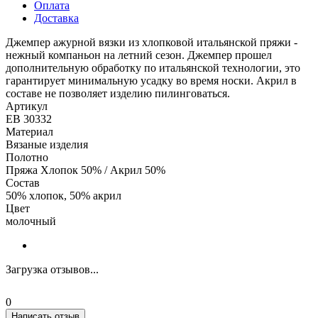
Оплата
Доставка
Джемпер ажурной вязки из хлопковой итальянской пряжи -
нежный компаньон на летний сезон. Джемпер прошел
дополнительную обработку по итальянской технологии, это
гарантирует минимальную усадку во время носки. Акрил в
составе не позволяет изделию пилинговаться.
Артикул
ЕВ 30332
Материал
Вязаные изделия
Полотно
Пряжа Хлопок 50% / Акрил 50%
Состав
50% хлопок, 50% акрил
Цвет
молочный
Загрузка отзывов...
0
Написать отзыв