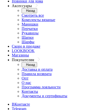
Новинки для дома
Аксессуары
Назад
Смотреть все
Комплекты вязаные
Манишки
Перчатки
Рукавицы
Шапки
Шарфы
Скоро в продаже
LOOKBOOK
Магазины
Покупателям
Назад
Доставка и оплата
Правила возврата
Опт
О нас
Программа лояльности
Контакты
Документы и сертификаты
ВКонтакте
Telegram