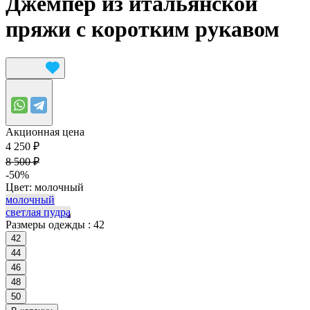
Джемпер из итальянской
пряжи с коротким рукавом
Акционная цена
4 250 ₽
8 500 ₽
-50%
Цвет:
молочный
молочный
светлая пудра
Размеры одежды :
42
42
44
46
48
50