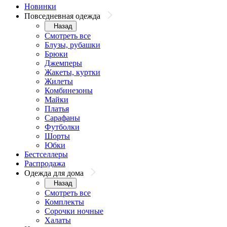
Новинки
Повседневная одежда
Назад
Смотреть все
Блузы, рубашки
Брюки
Джемперы
Жакеты, куртки
Жилеты
Комбинезоны
Майки
Платья
Сарафаны
Футболки
Шорты
Юбки
Бестселлеры
Распродажа
Одежда для дома
Назад
Смотреть все
Комплекты
Сорочки ночные
Халаты