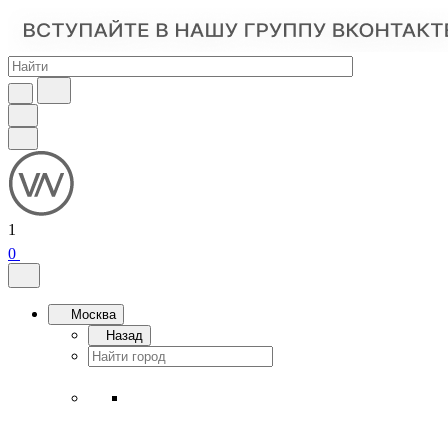
1
0
Москва
Назад