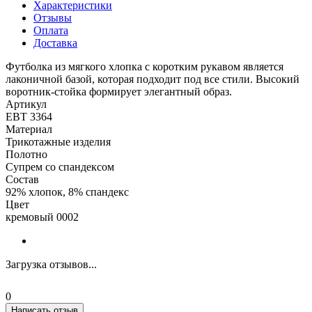
Характеристики
Отзывы
Оплата
Доставка
Футболка из мягкого хлопка с коротким рукавом является
лаконичной базой, которая подходит под все стили. Высокий
воротник-стойка формирует элегантный образ.
Артикул
ЕВТ 3364
Материал
Трикотажные изделия
Полотно
Супрем со спандексом
Состав
92% хлопок, 8% спандекс
Цвет
кремовый 0002
Загрузка отзывов...
0
Написать отзыв