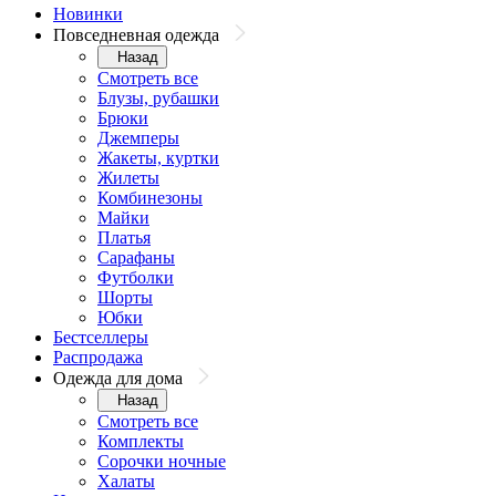
Новинки
Повседневная одежда
Назад
Смотреть все
Блузы, рубашки
Брюки
Джемперы
Жакеты, куртки
Жилеты
Комбинезоны
Майки
Платья
Сарафаны
Футболки
Шорты
Юбки
Бестселлеры
Распродажа
Одежда для дома
Назад
Смотреть все
Комплекты
Сорочки ночные
Халаты