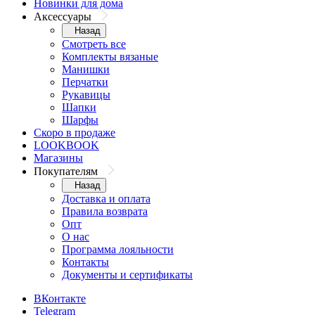
Новинки для дома
Аксессуары
Назад
Смотреть все
Комплекты вязаные
Манишки
Перчатки
Рукавицы
Шапки
Шарфы
Скоро в продаже
LOOKBOOK
Магазины
Покупателям
Назад
Доставка и оплата
Правила возврата
Опт
О нас
Программа лояльности
Контакты
Документы и сертификаты
ВКонтакте
Telegram