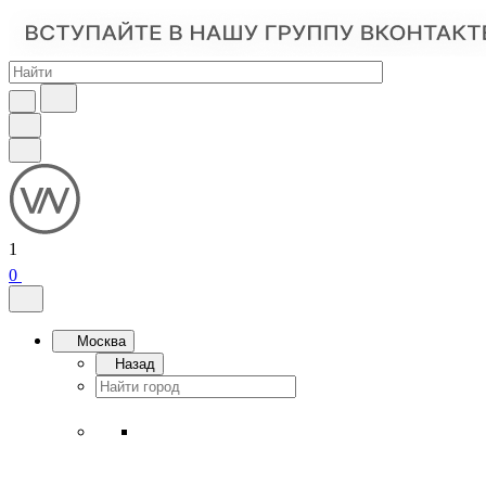
1
0
Москва
Назад