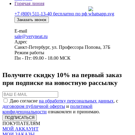
Горячая линия
+7 (800) 511-13-40
бесплатно по рф
Заказать звонок
E-mail
sale@veryneat.ru
Адрес
Санкт-Петербург, ул. Профессора Попова, 37Б
Режим работы
Пн - Пт: 09.00 - 18.00 МСК
Получите скидку 10% на первый заказ
при подписке на новостную рассылку
Даю согласие
на обработку персональных данных
, с
договором публичной оферты
и
политикой
конфиденциальности
ознакомлен и принимаю.
ПОДПИСАТЬСЯ
ПОКУПАТЕЛЯМ
МОЙ АККАУНТ
МОИ ЗАКАЗЫ