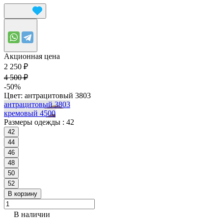
Акционная цена
2 250 ₽
4 500 ₽
-50%
Цвет:
антрацитовый 3803
антрацитовый 3803
кремовый 4500
Размеры одежды :
42
42
44
46
48
50
52
В корзину
В наличии