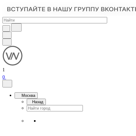
1
0
Москва
Назад