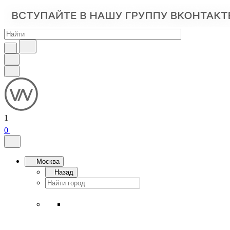
1
0
Москва
Назад