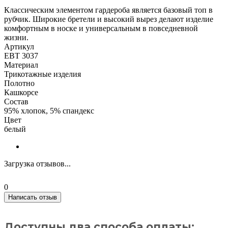
Классическим элементом гардероба является базовый топ в
рубчик. Широкие бретели и высокий вырез делают изделие
комфортным в носке и универсальным в повседневной
жизни.
Артикул
ЕВТ 3037
Материал
Трикотажные изделия
Полотно
Кашкорсе
Состав
95% хлопок, 5% спандекс
Цвет
белый
Загрузка отзывов...
0
Написать отзыв
Доступны два способа оплаты: