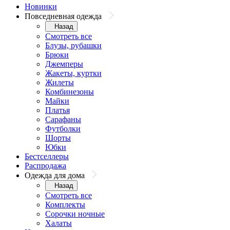
Новинки
Повседневная одежда
Назад
Смотреть все
Блузы, рубашки
Брюки
Джемперы
Жакеты, куртки
Жилеты
Комбинезоны
Майки
Платья
Сарафаны
Футболки
Шорты
Юбки
Бестселлеры
Распродажа
Одежда для дома
Назад
Смотреть все
Комплекты
Сорочки ночные
Халаты