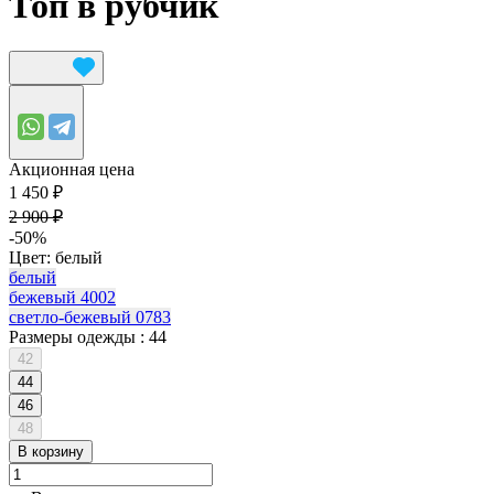
Топ в рубчик
Акционная цена
1 450 ₽
2 900 ₽
-50%
Цвет:
белый
белый
бежевый 4002
светло-бежевый 0783
Размеры одежды :
44
42
44
46
48
В корзину