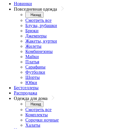
Новинки
Повседневная одежда
Назад
Смотреть все
Блузы, рубашки
Брюки
Джемперы
Жакеты, куртки
Жилеты
Комбинезоны
Майки
Платья
Сарафаны
Футболки
Шорты
Юбки
Бестселлеры
Распродажа
Одежда для дома
Назад
Смотреть все
Комплекты
Сорочки ночные
Халаты