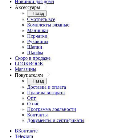
Новинки для дома
Аксессуары
Назад
Смотреть все
Комплекты вязаные
Манишки
Перчатки
Рукавицы
Шапки
Шарфы
Скоро в продаже
LOOKBOOK
Магазины
Покупателям
Назад
Доставка и оплата
Правила возврата
Опт
О нас
Программа лояльности
Контакты
Документы и сертификаты
ВКонтакте
Telegram