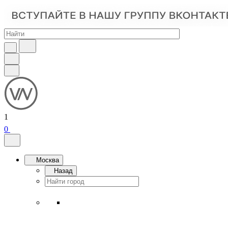
1
0
Москва
Назад