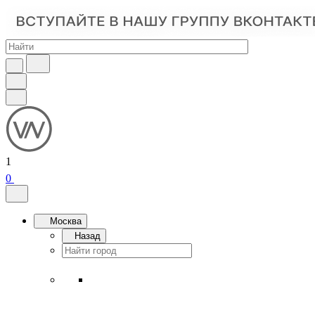
1
0
Москва
Назад