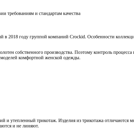
вии требованиям и стандартам качества
й в 2018 году группой компаний Crockid. Особенности коллекци
олотен собственного производства. Поэтому контроль процесса 
о моделей комфортной женской одежды.
ий и утепленный трикотаж. Изделия из трикотажа отличаются м
аются и не линяют.