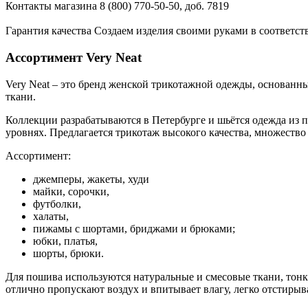
Контакты магазина
8 (800) 770-50-50, доб. 7819
Гарантия качества
Создаем изделия своими руками в соответст
Ассортимент Very Neat
Very Neat – это бренд женской трикотажной одежды, основанны
ткани.
Коллекции разрабатываются в Петербурге и шьётся одежда из п
уровнях. Предлагается трикотаж высокого качества, множеств
Ассортимент:
джемперы, жакеты, худи
майки, сорочки,
футболки,
халаты,
пижамы с шортами, бриджами и брюками;
юбки, платья,
шорты, брюки.
Для пошива используются натуральные и смесовые ткани, тонк
отлично пропускают воздух и впитывает влагу, легко отстирыв