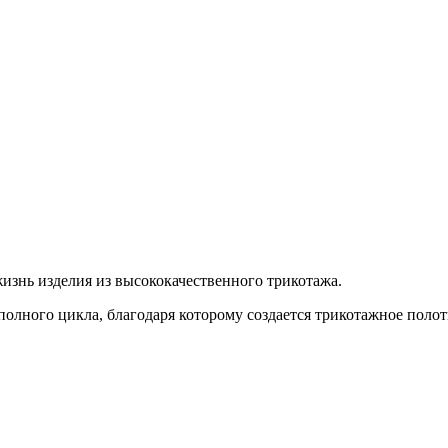
знь изделия из высококачественного трикотажа.
олного цикла, благодаря которому создается трикотажное полот