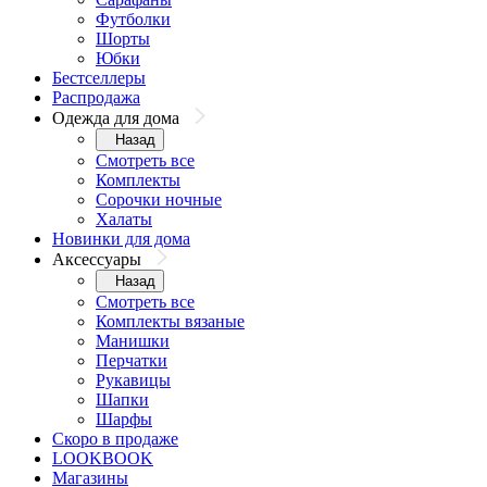
Футболки
Шорты
Юбки
Бестселлеры
Распродажа
Одежда для дома
Назад
Смотреть все
Комплекты
Сорочки ночные
Халаты
Новинки для дома
Аксессуары
Назад
Смотреть все
Комплекты вязаные
Манишки
Перчатки
Рукавицы
Шапки
Шарфы
Скоро в продаже
LOOKBOOK
Магазины