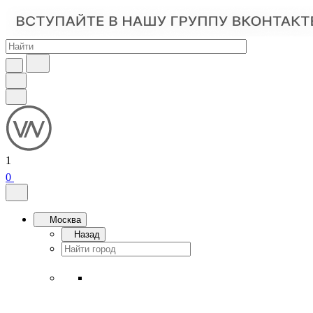
1
0
Москва
Назад