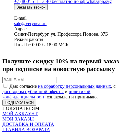
+7 (800) 511-13-40
бесплатно по рф
Заказать звонок
E-mail
sale@veryneat.ru
Адрес
Санкт-Петербург, ул. Профессора Попова, 37Б
Режим работы
Пн - Пт: 09.00 - 18.00 МСК
Получите скидку 10% на первый заказ
при подписке на новостную рассылку
Даю согласие
на обработку персональных данных
, с
договором публичной оферты
и
политикой
конфиденциальности
ознакомлен и принимаю.
ПОДПИСАТЬСЯ
ПОКУПАТЕЛЯМ
МОЙ АККАУНТ
МОИ ЗАКАЗЫ
ДОСТАВКА И ОПЛАТА
ПРАВИЛА ВОЗВРАТА