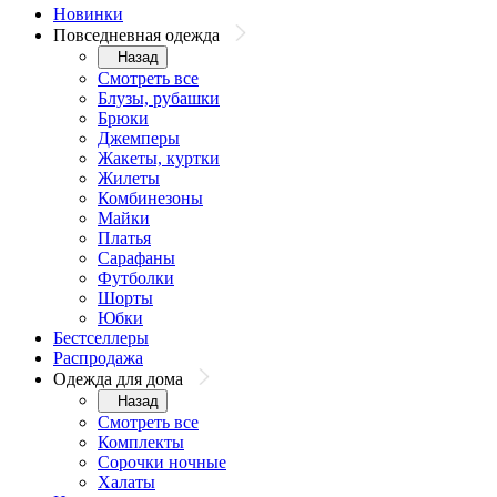
Новинки
Повседневная одежда
Назад
Смотреть все
Блузы, рубашки
Брюки
Джемперы
Жакеты, куртки
Жилеты
Комбинезоны
Майки
Платья
Сарафаны
Футболки
Шорты
Юбки
Бестселлеры
Распродажа
Одежда для дома
Назад
Смотреть все
Комплекты
Сорочки ночные
Халаты