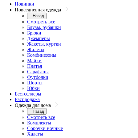
Новинки
Повседневная одежда
Назад
Смотреть все
Блузы, рубашки
Брюки
Джемперы
Жакеты, куртки
Жилеты
Комбинезоны
Майки
Платья
Сарафаны
Футболки
Шорты
Юбки
Бестселлеры
Распродажа
Одежда для дома
Назад
Смотреть все
Комплекты
Сорочки ночные
Халаты