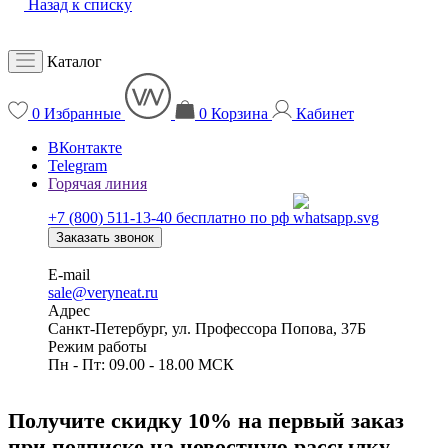
Назад к списку
Каталог
0
Избранные
0
Корзина
Кабинет
ВКонтакте
Telegram
Горячая линия
+7 (800) 511-13-40
бесплатно по рф
Заказать звонок
E-mail
sale@veryneat.ru
Адрес
Санкт-Петербург, ул. Профессора Попова, 37Б
Режим работы
Пн - Пт: 09.00 - 18.00 МСК
Получите скидку 10% на первый заказ
при подписке на новостную рассылку