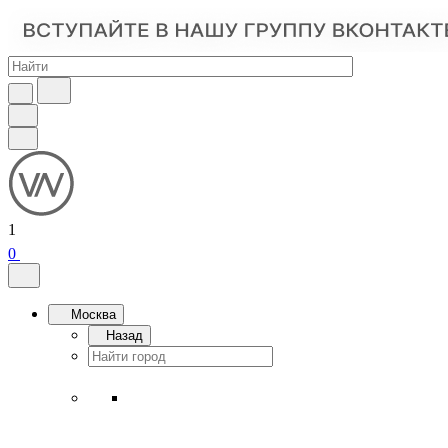
1
0
Москва
Назад