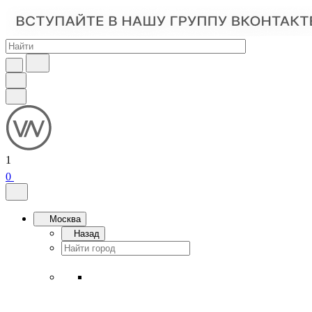
1
0
Москва
Назад