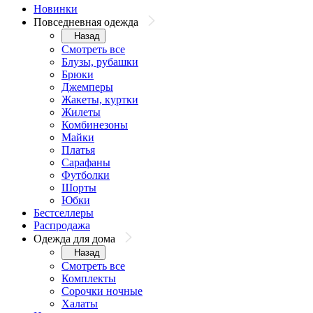
Новинки
Повседневная одежда
Назад
Смотреть все
Блузы, рубашки
Брюки
Джемперы
Жакеты, куртки
Жилеты
Комбинезоны
Майки
Платья
Сарафаны
Футболки
Шорты
Юбки
Бестселлеры
Распродажа
Одежда для дома
Назад
Смотреть все
Комплекты
Сорочки ночные
Халаты