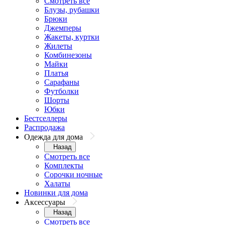
Смотреть все
Блузы, рубашки
Брюки
Джемперы
Жакеты, куртки
Жилеты
Комбинезоны
Майки
Платья
Сарафаны
Футболки
Шорты
Юбки
Бестселлеры
Распродажа
Одежда для дома
Назад
Смотреть все
Комплекты
Сорочки ночные
Халаты
Новинки для дома
Аксессуары
Назад
Смотреть все