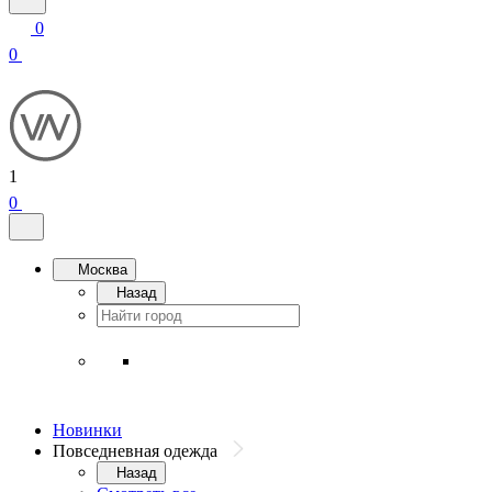
0
0
1
0
Москва
Назад
Новинки
Повседневная одежда
Назад