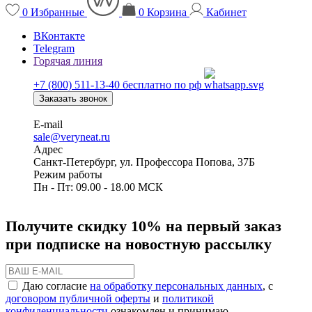
0
Избранные
0
Корзина
Кабинет
ВКонтакте
Telegram
Горячая линия
+7 (800) 511-13-40
бесплатно по рф
Заказать звонок
E-mail
sale@veryneat.ru
Адрес
Санкт-Петербург, ул. Профессора Попова, 37Б
Режим работы
Пн - Пт: 09.00 - 18.00 МСК
Получите скидку 10% на первый заказ
при подписке на новостную рассылку
Даю согласие
на обработку персональных данных
, с
договором публичной оферты
и
политикой
конфиденциальности
ознакомлен и принимаю.