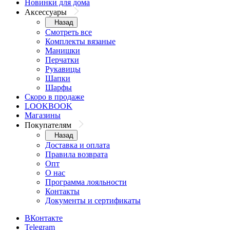
Новинки для дома
Аксессуары
Назад
Смотреть все
Комплекты вязаные
Манишки
Перчатки
Рукавицы
Шапки
Шарфы
Скоро в продаже
LOOKBOOK
Магазины
Покупателям
Назад
Доставка и оплата
Правила возврата
Опт
О нас
Программа лояльности
Контакты
Документы и сертификаты
ВКонтакте
Telegram