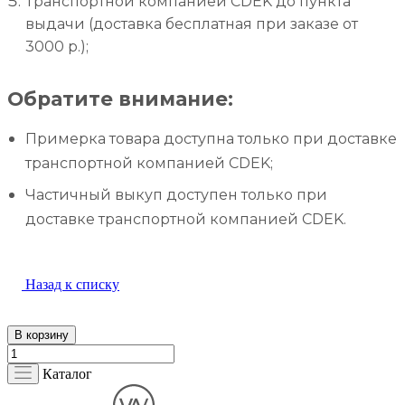
Транспортной компанией CDEK до пункта
выдачи (доставка бесплатная при заказе от
3000 р.);
Обратите внимание:
Примерка товара доступна только при доставке
транспортной компанией CDEK;
Частичный выкуп доступен только при
доставке транспортной компанией CDEK.
Назад к списку
В корзину
Каталог