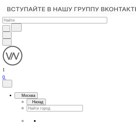
1
0
Москва
Назад