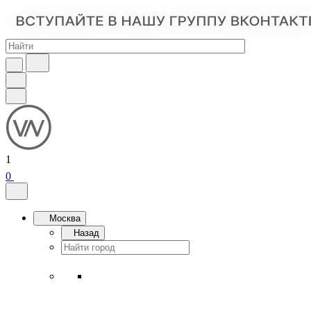
1
0
Москва
Назад