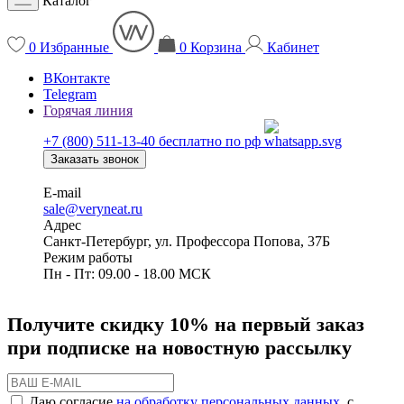
Каталог
0
Избранные
0
Корзина
Кабинет
ВКонтакте
Telegram
Горячая линия
+7 (800) 511-13-40
бесплатно по рф
Заказать звонок
E-mail
sale@veryneat.ru
Адрес
Санкт-Петербург, ул. Профессора Попова, 37Б
Режим работы
Пн - Пт: 09.00 - 18.00 МСК
Получите скидку 10% на первый заказ
при подписке на новостную рассылку
Даю согласие
на обработку персональных данных
, с