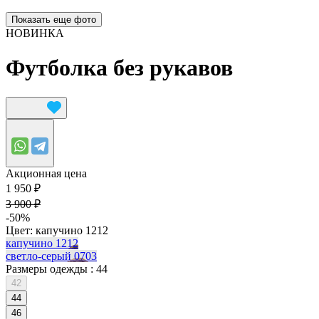
Показать еще фото
НОВИНКА
Футболка без рукавов
Акционная цена
1 950 ₽
3 900 ₽
-50%
Цвет:
капучино 1212
капучино 1212
светло-серый 0703
Размеры одежды :
44
42
44
46