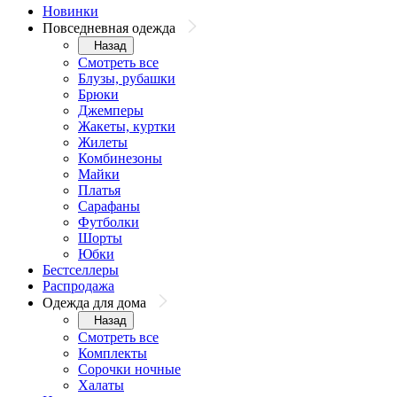
Новинки
Повседневная одежда
Назад
Смотреть все
Блузы, рубашки
Брюки
Джемперы
Жакеты, куртки
Жилеты
Комбинезоны
Майки
Платья
Сарафаны
Футболки
Шорты
Юбки
Бестселлеры
Распродажа
Одежда для дома
Назад
Смотреть все
Комплекты
Сорочки ночные
Халаты