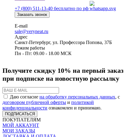
+7 (800) 511-13-40
бесплатно по рф
Заказать звонок
E-mail
sale@veryneat.ru
Адрес
Санкт-Петербург, ул. Профессора Попова, 37Б
Режим работы
Пн - Пт: 09.00 - 18.00 МСК
Получите скидку 10% на первый заказ
при подписке на новостную рассылку
Даю согласие
на обработку персональных данных
, с
договором публичной оферты
и
политикой
конфиденциальности
ознакомлен и принимаю.
ПОДПИСАТЬСЯ
ПОКУПАТЕЛЯМ
МОЙ АККАУНТ
МОИ ЗАКАЗЫ
ДОСТАВКА И ОПЛАТА