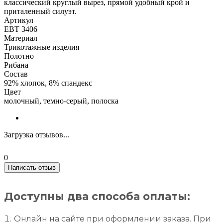
классический круглый вырез, прямой удобный крой и
приталенный силуэт.
Артикул
ЕВТ 3406
Материал
Трикотажные изделия
Полотно
Рибана
Состав
92% хлопок, 8% спандекс
Цвет
молочный, темно-серый, полоска
Загрузка отзывов...
0
Написать отзыв
Доступны два способа оплаты:
Онлайн на сайте при оформлении заказа. При