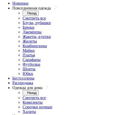
Новинки
Повседневная одежда
Назад
Смотреть все
Блузы, рубашки
Брюки
Джемперы
Жакеты, куртки
Жилеты
Комбинезоны
Майки
Платья
Сарафаны
Футболки
Шорты
Юбки
Бестселлеры
Распродажа
Одежда для дома
Назад
Смотреть все
Комплекты
Сорочки ночные
Халаты