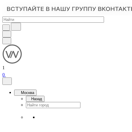
1
0
Москва
Назад