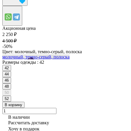
Акционная цена
2 250 ₽
4 500 ₽
-50%
Цвет:
молочный, темно-серый, полоска
молочный, темно-серый, полоска
Размеры одежды :
42
42
44
46
48
50
52
В корзину
В наличии
Рассчитать доставку
Хочу в подарок