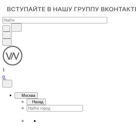
1
0
Москва
Назад