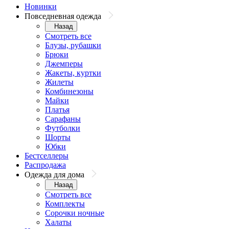
Новинки
Повседневная одежда
Назад
Смотреть все
Блузы, рубашки
Брюки
Джемперы
Жакеты, куртки
Жилеты
Комбинезоны
Майки
Платья
Сарафаны
Футболки
Шорты
Юбки
Бестселлеры
Распродажа
Одежда для дома
Назад
Смотреть все
Комплекты
Сорочки ночные
Халаты