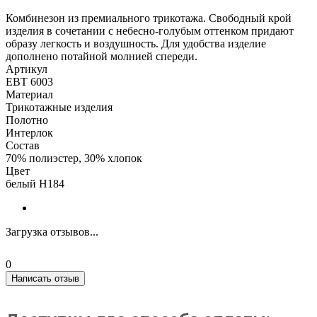
Комбинезон из премиального трикотажа. Свободный крой
изделия в сочетании с небесно-голубым оттенком придают
образу легкость и воздушность. Для удобства изделие
дополнено потайной молнией спереди.
Артикул
ЕВТ 6003
Материал
Трикотажные изделия
Полотно
Интерлок
Состав
70% полиэстер, 30% хлопок
Цвет
белый Н184
Загрузка отзывов...
0
Написать отзыв