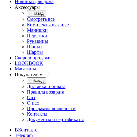
Новинки для дома
Аксессуары
Назад
Смотреть все
Комплекты вязаные
Манишки
Перчатки
Рукавицы
Шапки
Шарфы
Скоро в продаже
LOOKBOOK
Магазины
Покупателям
Назад
Доставка и оплата
Правила возврата
Опт
О нас
Программа лояльности
Контакты
Документы и сертификаты
ВКонтакте
Telegram