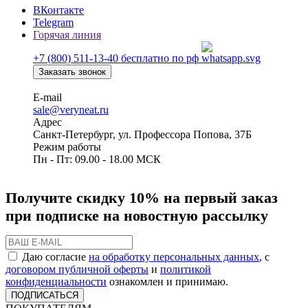
ВКонтакте
Telegram
Горячая линия
+7 (800) 511-13-40
бесплатно по рф
Заказать звонок
E-mail
sale@veryneat.ru
Адрес
Санкт-Петербург, ул. Профессора Попова, 37Б
Режим работы
Пн - Пт: 09.00 - 18.00 МСК
Получите скидку 10% на первый заказ
при подписке на новостную рассылку
Даю согласие
на обработку персональных данных
, с
договором публичной оферты
и
политикой
конфиденциальности
ознакомлен и принимаю.
ПОДПИСАТЬСЯ