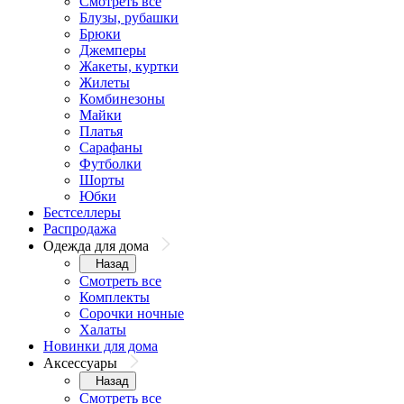
Смотреть все
Блузы, рубашки
Брюки
Джемперы
Жакеты, куртки
Жилеты
Комбинезоны
Майки
Платья
Сарафаны
Футболки
Шорты
Юбки
Бестселлеры
Распродажа
Одежда для дома
Назад
Смотреть все
Комплекты
Сорочки ночные
Халаты
Новинки для дома
Аксессуары
Назад
Смотреть все