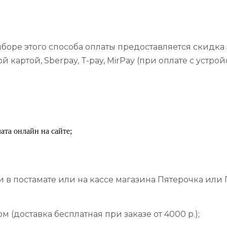
оре этого способа оплаты предоставляется скидка 5
артой, Sberpay, T-pay, MirPay (при оплате с устрой
лата онлайн на сайте;
в постамате или на кассе магазина Пятерочка или П
(доставка бесплатная при заказе от 4000 р.);