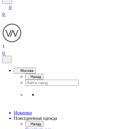
0
0
1
0
Москва
Назад
Новинки
Повседневная одежда
Назад