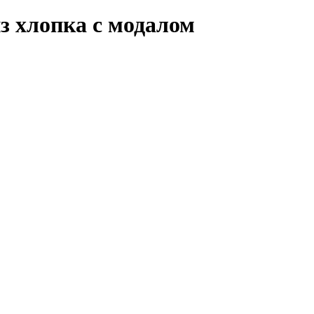
з хлопка с модалом