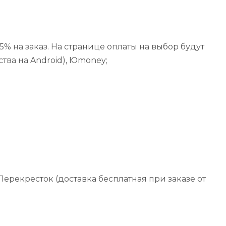
% на заказ. На странице оплаты на выбор будут
ства на Android), Юmoney;
ерекресток (доставка бесплатная при заказе от