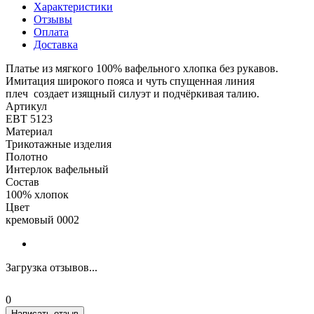
Характеристики
Отзывы
Оплата
Доставка
Платье из мягкого 100% вафельного хлопка без рукавов.
Имитация широкого пояса и чуть спущенная линия
плеч создает изящный силуэт и подчёркивая талию.
Артикул
ЕВТ 5123
Материал
Трикотажные изделия
Полотно
Интерлок вафельный
Состав
100% хлопок
Цвет
кремовый 0002
Загрузка отзывов...
0
Написать отзыв