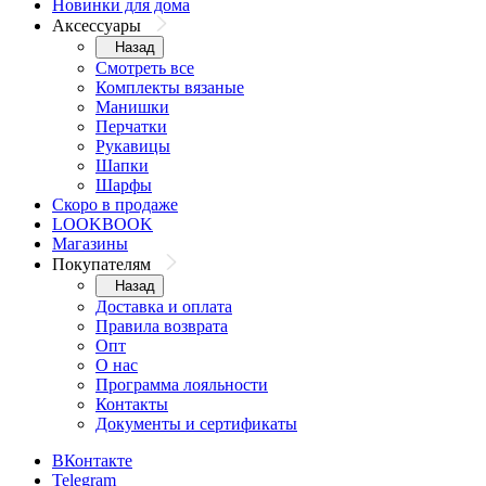
Новинки для дома
Аксессуары
Назад
Смотреть все
Комплекты вязаные
Манишки
Перчатки
Рукавицы
Шапки
Шарфы
Скоро в продаже
LOOKBOOK
Магазины
Покупателям
Назад
Доставка и оплата
Правила возврата
Опт
О нас
Программа лояльности
Контакты
Документы и сертификаты
ВКонтакте
Telegram