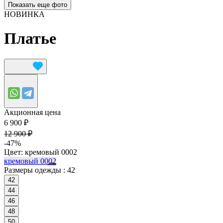
Показать еще фото
НОВИНКА
Платье
Акционная цена
6 900 ₽
12 900 ₽
-47%
Цвет:
кремовый 0002
кремовый 0002
Размеры одежды :
42
42
44
46
48
50