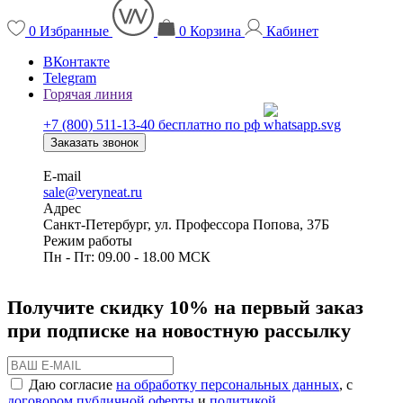
0
Избранные
0
Корзина
Кабинет
ВКонтакте
Telegram
Горячая линия
+7 (800) 511-13-40
бесплатно по рф
Заказать звонок
E-mail
sale@veryneat.ru
Адрес
Санкт-Петербург, ул. Профессора Попова, 37Б
Режим работы
Пн - Пт: 09.00 - 18.00 МСК
Получите скидку 10% на первый заказ
при подписке на новостную рассылку
Даю согласие
на обработку персональных данных
, с
договором публичной оферты
и
политикой