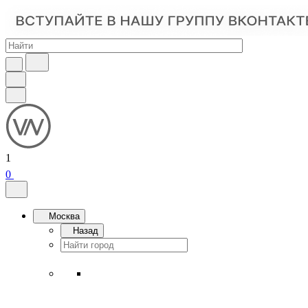
1
0
Москва
Назад