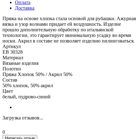
Оплата
Доставка
Пряжа на основе хлопка стала основой для рубашки. Ажурная
вязка и узор волнами придает ей воздушность. Изделие
прошло дополнительную обработку по итальянской
технологии, это гарантирует минимальную усадку во время
носки. Акрил в составе не позволяет изделию пилинговаться.
Артикул
ЕВ 30328
Материал
Вязаные изделия
Полотно
Пряжа Хлопок 50% / Акрил 50%
Состав
50% хлопок, 50% акрил
Цвет
белый, пудрово-синий
Загрузка отзывов...
0
Написать отзыв