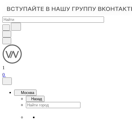
1
0
Москва
Назад