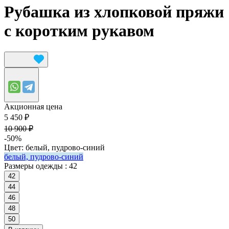
Рубашка из хлопковой пряжи
с коротким рукавом
Акционная цена
5 450 ₽
10 900 ₽
-50%
Цвет:
белый, пудрово-синий
белый, пудрово-синий
Размеры одежды :
42
42
44
46
48
50