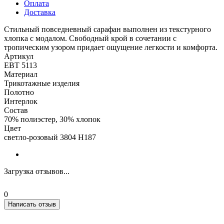
Оплата
Доставка
Стильный повседневный сарафан выполнен из текстурного
хлопка с модалом. Свободный крой в сочетании с
тропическим узором придает ощущение легкости и комфорта.
Артикул
ЕВТ 5113
Материал
Трикотажные изделия
Полотно
Интерлок
Состав
70% полиэстер, 30% хлопок
Цвет
светло-розовый 3804 Н187
Загрузка отзывов...
0
Написать отзыв