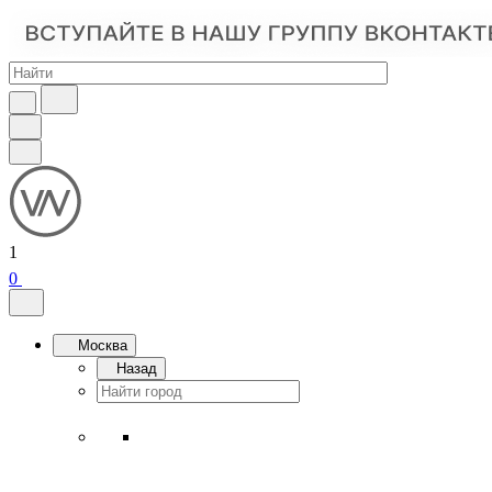
1
0
Москва
Назад