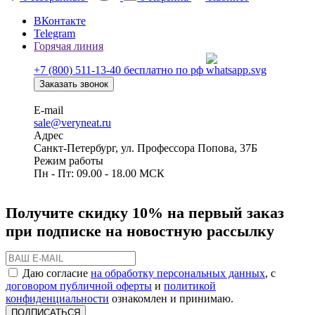
ВКонтакте
Telegram
Горячая линия
+7 (800) 511-13-40
бесплатно по рф
Заказать звонок
E-mail
sale@veryneat.ru
Адрес
Санкт-Петербург, ул. Профессора Попова, 37Б
Режим работы
Пн - Пт: 09.00 - 18.00 МСК
Получите скидку 10% на первый заказ
при подписке на новостную рассылку
Даю согласие
на обработку персональных данных
, с
договором публичной оферты
и
политикой
конфиденциальности
ознакомлен и принимаю.
ПОДПИСАТЬСЯ