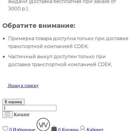
выдачи (доставка бесплатная при заказе от
3000 р.);
Обратите внимание:
Примерка товара доступна только при доставке
транспортной компанией CDEK;
Частичный выкуп доступен только при
доставке транспортной компанией CDEK.
Назад к списку
В корзину
Каталог
0
Избранные
0
Корзина
Кабинет