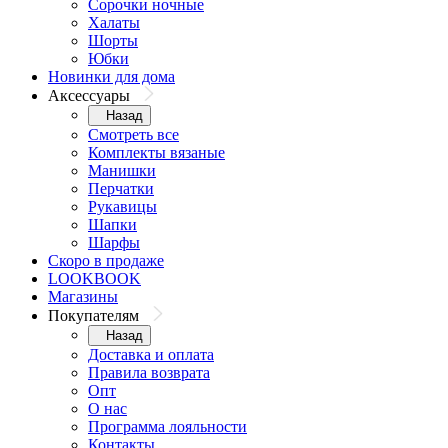
Сорочки ночные
Халаты
Шорты
Юбки
Новинки для дома
Аксессуары
Назад
Смотреть все
Комплекты вязаные
Манишки
Перчатки
Рукавицы
Шапки
Шарфы
Скоро в продаже
LOOKBOOK
Магазины
Покупателям
Назад
Доставка и оплата
Правила возврата
Опт
О нас
Программа лояльности
Контакты