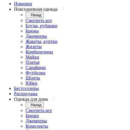
Новинки
Повседневная одежда
Назад
Смотреть все
Блузы, рубашки
Брюки
Джемперы
Жакеты, куртки
Жилеты
Комбинезоны
Майки
Платья
Сарафаны
Футболки
Шорты
Юбки
Бестселлеры
Распродажа
Одежда для дома
Назад
Смотреть все
Брюки
Джемперы
Комплекты