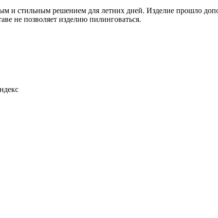
м и стильным решением для летних дней. Изделие прошло допо
аве не позволяет изделию пилинговаться.
андекс