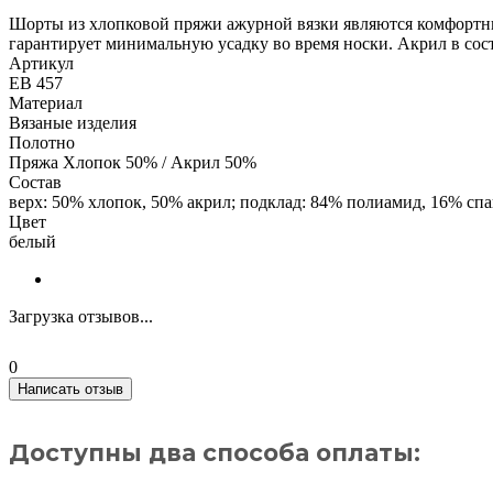
Шорты из хлопковой пряжи ажурной вязки являются комфортны
гарантирует минимальную усадку во время носки. Акрил в сост
Артикул
ЕВ 457
Материал
Вязаные изделия
Полотно
Пряжа Хлопок 50% / Акрил 50%
Состав
верх: 50% хлопок, 50% акрил; подклад: 84% полиамид, 16% сп
Цвет
белый
Загрузка отзывов...
0
Написать отзыв
Доступны два способа оплаты: