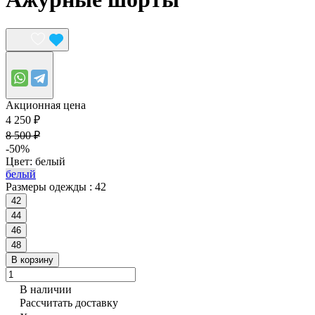
Акционная цена
4 250 ₽
8 500 ₽
-50%
Цвет:
белый
белый
Размеры одежды :
42
42
44
46
48
В корзину
В наличии
Рассчитать доставку