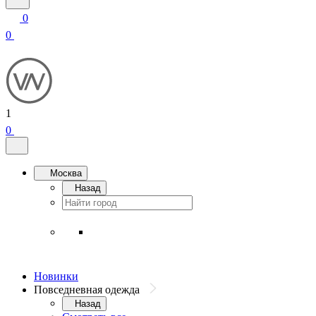
0
0
1
0
Москва
Назад
Новинки
Повседневная одежда
Назад