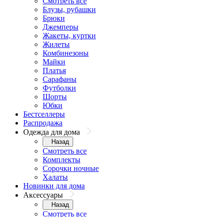
Смотреть все
Блузы, рубашки
Брюки
Джемперы
Жакеты, куртки
Жилеты
Комбинезоны
Майки
Платья
Сарафаны
Футболки
Шорты
Юбки
Бестселлеры
Распродажа
Одежда для дома
Назад
Смотреть все
Комплекты
Сорочки ночные
Халаты
Новинки для дома
Аксессуары
Назад
Смотреть все