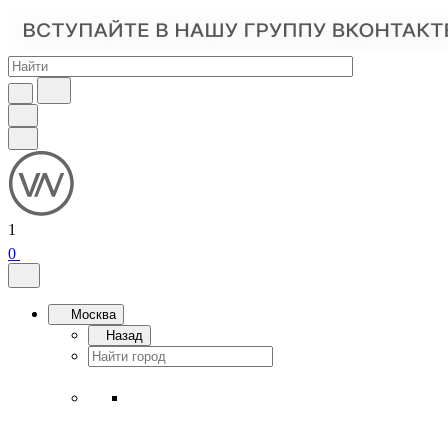
1
0
Москва
Назад