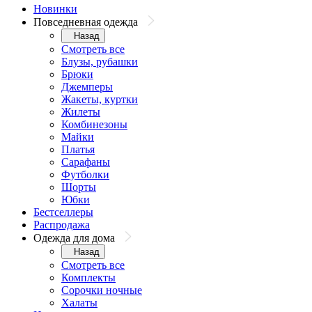
Новинки
Повседневная одежда
Назад
Смотреть все
Блузы, рубашки
Брюки
Джемперы
Жакеты, куртки
Жилеты
Комбинезоны
Майки
Платья
Сарафаны
Футболки
Шорты
Юбки
Бестселлеры
Распродажа
Одежда для дома
Назад
Смотреть все
Комплекты
Сорочки ночные
Халаты