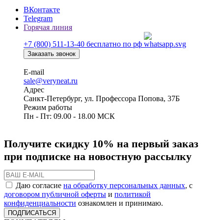
ВКонтакте
Telegram
Горячая линия
+7 (800) 511-13-40
бесплатно по рф
Заказать звонок
E-mail
sale@veryneat.ru
Адрес
Санкт-Петербург, ул. Профессора Попова, 37Б
Режим работы
Пн - Пт: 09.00 - 18.00 МСК
Получите скидку 10% на первый заказ
при подписке на новостную рассылку
Даю согласие
на обработку персональных данных
, с
договором публичной оферты
и
политикой
конфиденциальности
ознакомлен и принимаю.
ПОДПИСАТЬСЯ