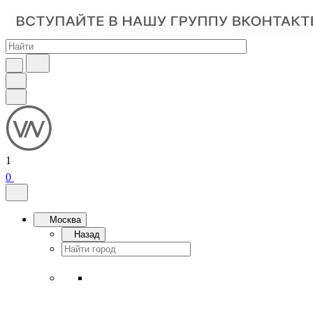
1
0
Москва
Назад