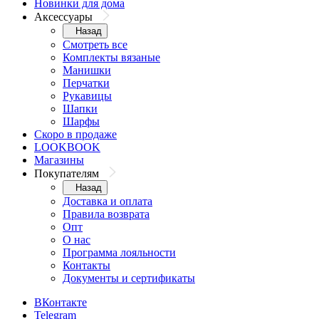
Новинки для дома
Аксессуары
Назад
Смотреть все
Комплекты вязаные
Манишки
Перчатки
Рукавицы
Шапки
Шарфы
Скоро в продаже
LOOKBOOK
Магазины
Покупателям
Назад
Доставка и оплата
Правила возврата
Опт
О нас
Программа лояльности
Контакты
Документы и сертификаты
ВКонтакте
Telegram