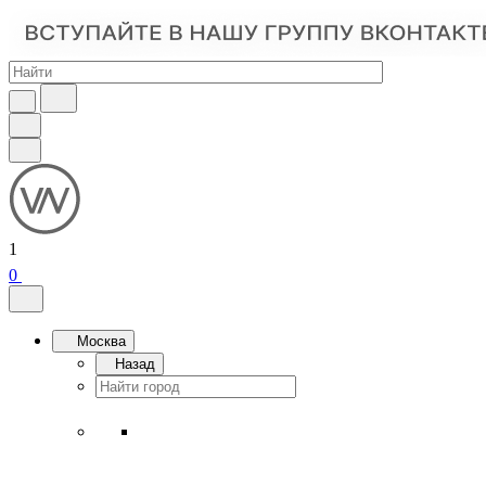
1
0
Москва
Назад