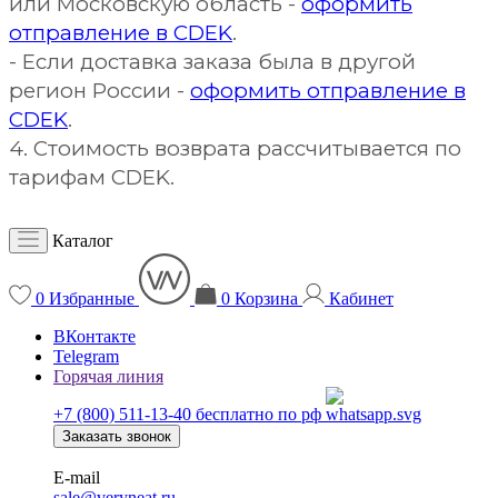
или Московскую область -
оформить
отправление в CDEK
.
- Если доставка заказа была в другой
регион России -
оформить отправление в
CDEK
.
4. Стоимость возврата рассчитывается по
тарифам CDEK.
Каталог
0
Избранные
0
Корзина
Кабинет
ВКонтакте
Telegram
Горячая линия
+7 (800) 511-13-40
бесплатно по рф
Заказать звонок
E-mail
sale@veryneat.ru