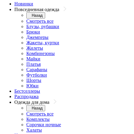
Новинки
Повседневная одежда
Назад
Смотреть все
Блузы, рубашки
Брюки
Джемперы
Жакеты, куртки
Жилеты
Комбинезоны
Майки
Платья
Сарафаны
Футболки
Шорты
Юбки
Бестселлеры
Распродажа
Одежда для дома
Назад
Смотреть все
Комплекты
Сорочки ночные
Халаты