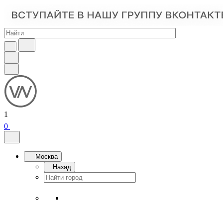
1
0
Москва
Назад