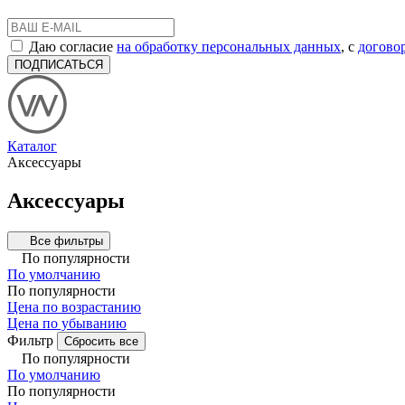
Даю согласие
на обработку персональных данных
, с
догово
ПОДПИСАТЬСЯ
Каталог
Аксессуары
Аксессуары
Все фильтры
По популярности
По умолчанию
По популярности
Цена по возрастанию
Цена по убыванию
Фильтр
Сбросить все
По популярности
По умолчанию
По популярности