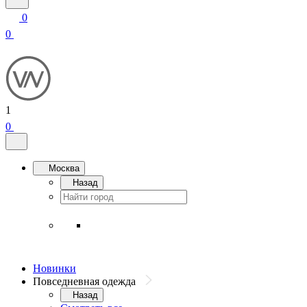
0
0
1
0
Москва
Назад
Новинки
Повседневная одежда
Назад