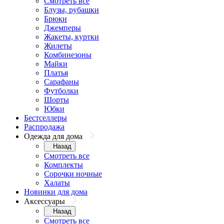
Смотреть все
Блузы, рубашки
Брюки
Джемперы
Жакеты, куртки
Жилеты
Комбинезоны
Майки
Платья
Сарафаны
Футболки
Шорты
Юбки
Бестселлеры
Распродажа
Одежда для дома
Назад
Смотреть все
Комплекты
Сорочки ночные
Халаты
Новинки для дома
Аксессуары
Назад
Смотреть все