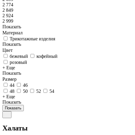
2 774
2 849
2 924
2 999
Показать
Материал
Трикотажные изделия
Показать
Цвет
бежевый
кофейный
розовый
+ Еще
Показать
Размер
44
46
48
50
52
54
+ Еще
Показать
Показать
Халаты