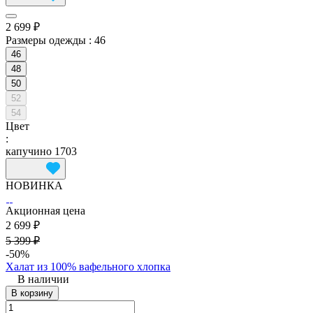
2 699 ₽
Размеры одежды :
46
46
48
50
52
54
Цвет
:
капучино 1703
НОВИНКА
Акционная цена
2 699 ₽
5 399 ₽
-50%
Халат из 100% вафельного хлопка
В наличии
В корзину