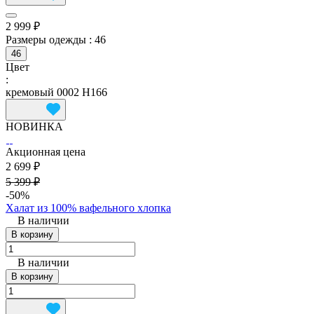
2 999 ₽
Размеры одежды :
46
46
Цвет
:
кремовый 0002 Н166
НОВИНКА
Акционная цена
2 699 ₽
5 399 ₽
-50%
Халат из 100% вафельного хлопка
В наличии
В корзину
В наличии
В корзину