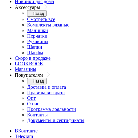
Новинки для дома
Аксессуары
Назад
Смотреть все
Комплекты вязаные
Манишки
Перчатки
Рукавицы
Шапки
Шарфы
Скоро в продаже
LOOKBOOK
Магазины
Покупателям
Назад
Доставка и оплата
Правила возврата
Опт
О нас
Программа лояльности
Контакты
Документы и сертификаты
ВКонтакте
Telegram