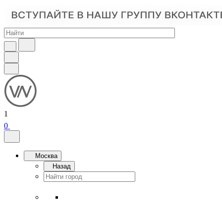
1
0
Москва
Назад