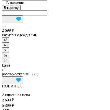
В наличии
В корзину
2 699 ₽
Размеры одежды :
46
46
48
50
52
54
Цвет
:
розово-бежевый 3803
НОВИНКА
Акционная цена
2 699 ₽
5 399 ₽