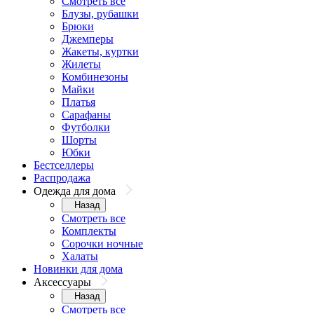
Смотреть все
Блузы, рубашки
Брюки
Джемперы
Жакеты, куртки
Жилеты
Комбинезоны
Майки
Платья
Сарафаны
Футболки
Шорты
Юбки
Бестселлеры
Распродажа
Одежда для дома
Назад
Смотреть все
Комплекты
Сорочки ночные
Халаты
Новинки для дома
Аксессуары
Назад
Смотреть все