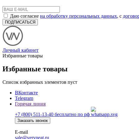
Даю согласие
на обработку персональных данных
, с
догово
ПОДПИСАТЬСЯ
Личный кабинет
Избранные товары
Избранные товары
Список избранных элементов пуст
ВКонтакте
Telegram
Горячая линия
+7 (800) 511-13-40
бесплатно по рф
Заказать звонок
E-mail
sale@veryneat.ru