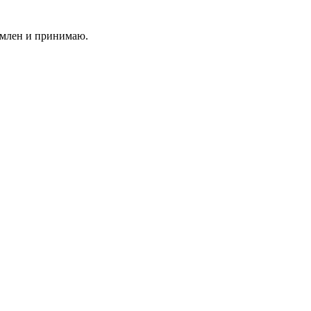
млен и принимаю.