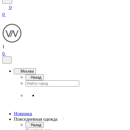
0
0
1
0
Москва
Назад
Новинки
Повседневная одежда
Назад