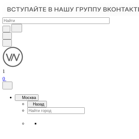
1
0
Москва
Назад