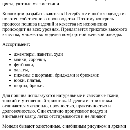
цвета, уютные мягкие ткани.
Коллекции разрабатываются в Петербурге и шьётся одежда из
полотен собственного производства. Поэтому контроль
процесса пошива изделий и качества их исполнения
происходит на всех уровнях. Предлагается трикотаж высокого
качества, множество моделей комфортной женской одежды.
Ассортимент:
джемперы, жакеты, худи
майки, сорочки,
футболки,
халаты,
пижамы с шортами, бриджами и брюками;
юбки, платья,
шорты, брюки.
Для пошива используются натуральные и смесовые ткани,
тонкий и утепленный трикотаж. Изделия из трикотажа
отличаются мягкостью, прочностью, практичностью и
долговечностью. Они отлично пропускают воздух и
впитывает влагу, легко отстирываются и не линяют.
Модели бывают однотонные, с набивным рисунком и яркими