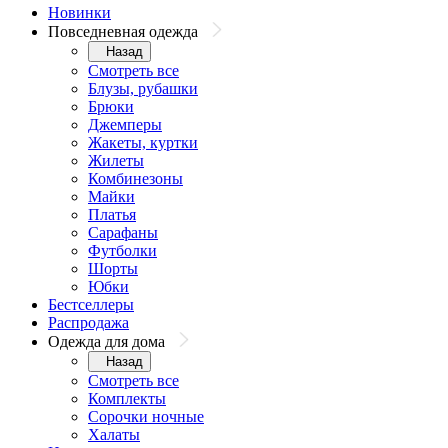
Новинки
Повседневная одежда
Назад
Смотреть все
Блузы, рубашки
Брюки
Джемперы
Жакеты, куртки
Жилеты
Комбинезоны
Майки
Платья
Сарафаны
Футболки
Шорты
Юбки
Бестселлеры
Распродажа
Одежда для дома
Назад
Смотреть все
Комплекты
Сорочки ночные
Халаты